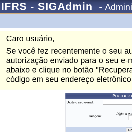
IFRS - SIGAdmin
-
Admini
Caro usuário,
Se você fez recentemente o seu au
autorização enviado para o seu e-ma
abaixo e clique no botão "Recupera
código em seu endereço eletrônico
Perdeu o 
Digite o seu e-mail:
Digite o q
Imagem: