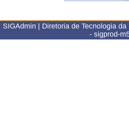
SIGAdmin | Diretoria de Tecnologia da
- sigprod-m