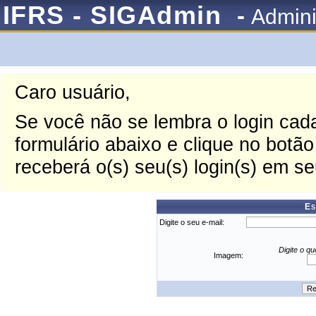
IFRS - SIGAdmin
-
Admini
Caro usuário,
Se você não se lembra o login cada
formulário abaixo e clique no botã
receberá o(s) seu(s) login(s) em se
Es
Digite o seu e-mail:
Digite o q
Imagem: