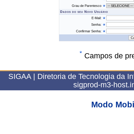
Grau de Parentesco
Dados do seu Novo Usuário
E-Mail:
Senha:
Confirmar Senha:
Campos de pre
SIGAA | Diretoria de Tecnologia da In
sigprod-m3-host.i
Modo Mobi