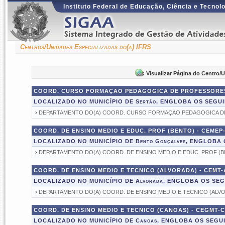
Instituto Federal de Educação, Ciência e Tecnol
Centros/Unidades Especializadas do(a) IFRS
: Visualizar Página do Centro/
COORD. CURSO FORMAÇAO PEDAGOGICA DE PROFESSORES 
LOCALIZADO NO MUNICÍPIO DE Sertão, ENGLOBA OS SEGU
›
DEPARTAMENTO DO(A) COORD. CURSO FORMAÇAO PEDAGOGICA D
COORD. DE ENSINO MEDIO E EDUC. PROF (BENTO) - CEMEP
LOCALIZADO NO MUNICÍPIO DE Bento Gonçalves, ENGLOB
›
DEPARTAMENTO DO(A) COORD. DE ENSINO MEDIO E EDUC. PROF (B
COORD. DE ENSINO MEDIO E TECNICO (ALVORADA) - CEMT-
LOCALIZADO NO MUNICÍPIO DE Alvorada, ENGLOBA OS SE
›
DEPARTAMENTO DO(A) COORD. DE ENSINO MEDIO E TECNICO (ALV
COORD. DE ENSINO MEDIO E TECNICO (CANOAS) - CEGMT-
LOCALIZADO NO MUNICÍPIO DE Canoas, ENGLOBA OS SEG