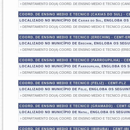
›
DEPARTAMENTO DO(A) COORD. DE ENSINO MEDIO E TECNICO (CAN
COORD. DE ENSINO MEDIO E TECNICO (CAXIAS DO SUL) - C
LOCALIZADO NO MUNICÍPIO DE Caxias do Sul, ENGLOBA O
›
DEPARTAMENTO DO(A) COORD. DE ENSINO MEDIO E TECNICO (CAXI
COORD. DE ENSINO MEDIO E TECNICO (ERECHIM) - CEMT-E
LOCALIZADO NO MUNICÍPIO DE Erechim, ENGLOBA OS SEG
›
DEPARTAMENTO DO(A) COORD. DE ENSINO MEDIO E TECNICO (ERE
COORD. DE ENSINO MEDIO E TECNICO (FARROUPILHA) - CE
LOCALIZADO NO MUNICÍPIO DE Farroupilha, ENGLOBA OS
›
DEPARTAMENTO DO(A) COORD. DE ENSINO MEDIO E TECNICO (FAR
COORD. DE ENSINO MEDIO E TECNICO (FELIZ) - CEMT-FLZ
LOCALIZADO NO MUNICÍPIO DE Feliz, ENGLOBA OS SEGUI
›
DEPARTAMENTO DO(A) COORD. DE ENSINO MEDIO E TECNICO (FELI
COORD. DE ENSINO MEDIO E TECNICO (GRAMADO) - CEMT-
LOCALIZADO NO MUNICÍPIO DE Natal, ENGLOBA OS SEGUI
›
DEPARTAMENTO DO(A) COORD. DE ENSINO MEDIO E TECNICO (GR
COORD. DE ENSINO MEDIO E TECNICO (IBIRUBA) - CEMT-IBI