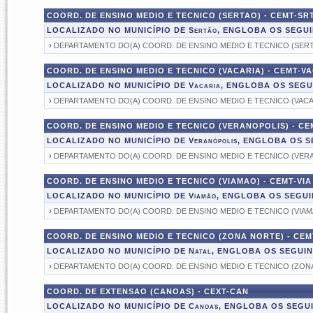
COORD. DE ENSINO MEDIO E TECNICO (SERTAO) - CEMT-SR
LOCALIZADO NO MUNICÍPIO DE Sertão, ENGLOBA OS SEGU
›
DEPARTAMENTO DO(A) COORD. DE ENSINO MEDIO E TECNICO (SER
COORD. DE ENSINO MEDIO E TECNICO (VACARIA) - CEMT-V
LOCALIZADO NO MUNICÍPIO DE Vacaria, ENGLOBA OS SEG
›
DEPARTAMENTO DO(A) COORD. DE ENSINO MEDIO E TECNICO (VACA
COORD. DE ENSINO MEDIO E TECNICO (VERANOPOLIS) - CE
LOCALIZADO NO MUNICÍPIO DE Veranópolis, ENGLOBA OS
›
DEPARTAMENTO DO(A) COORD. DE ENSINO MEDIO E TECNICO (VER
COORD. DE ENSINO MEDIO E TECNICO (VIAMAO) - CEMT-VIA
LOCALIZADO NO MUNICÍPIO DE Viamão, ENGLOBA OS SEGU
›
DEPARTAMENTO DO(A) COORD. DE ENSINO MEDIO E TECNICO (VIAM
COORD. DE ENSINO MEDIO E TECNICO (ZONA NORTE) - CEM
LOCALIZADO NO MUNICÍPIO DE Natal, ENGLOBA OS SEGUI
›
DEPARTAMENTO DO(A) COORD. DE ENSINO MEDIO E TECNICO (ZON
COORD. DE EXTENSAO (CANOAS) - CEXT-CAN
LOCALIZADO NO MUNICÍPIO DE Canoas, ENGLOBA OS SEG