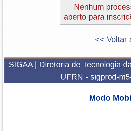
Nenhum process
aberto para inscriç
<< Voltar 
SIGAA | Diretoria de Tecnologia da
UFRN - sigprod-m5-
Modo Mobi