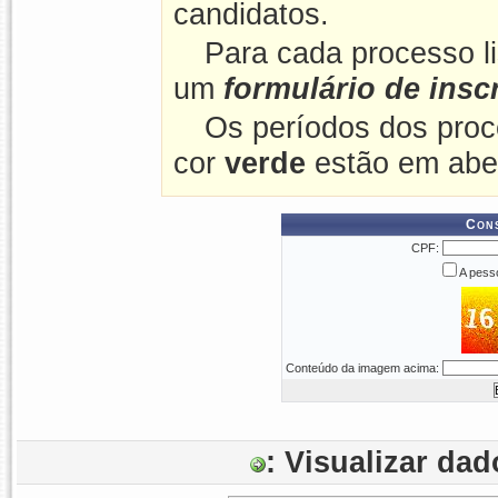
candidatos.
Para cada processo l
um
formulário de insc
Os períodos dos proc
cor
verde
estão em abe
Cons
CPF:
A pesso
Conteúdo da imagem acima:
: Visualizar da