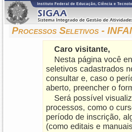
Instituto Federal de Educação, Ciência e Tecnol
Processos Seletivos - I
Caro visitante,
Nesta página você en
seletivos cadastrados 
consultar e, caso o perí
aberto, preencher o form
Será possível visuali
processos, como o curso
período de inscrição, a
(como editais e manuais