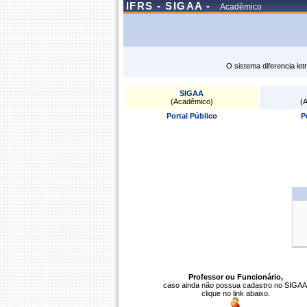
IFRS - SIGAA -
Acadêmico
O sistema diferencia le
SIGAA
(Acadêmico)
(A
Portal Público
P
Professor ou Funcionário,
caso ainda não possua cadastro no SIGAA
clique no link abaixo.