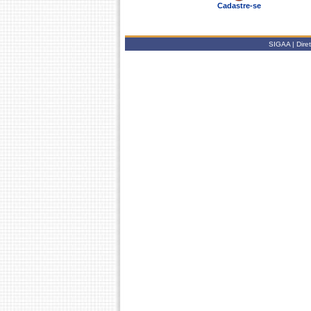
Cadastre-se
SIGAA | Diret