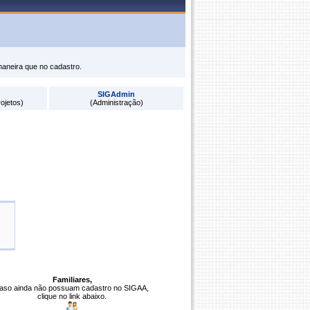
maneira que no cadastro.
SIGAdmin
ojetos)
(Administração)
Familiares,
aso ainda não possuam cadastro no SIGAA,
clique no link abaixo.